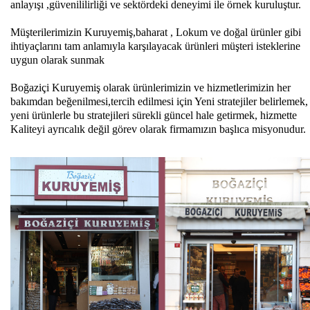
anlayışı ,güvenililirliği ve sektördeki deneyimi ile örnek kuruluştur.
Müşterilerimizin Kuruyemiş,baharat , Lokum ve doğal ürünler gibi
ihtiyaçlarını tam anlamıyla karşılayacak ürünleri müşteri isteklerine
uygun olarak sunmak
Boğaziçi Kuruyemiş olarak ürünlerimizin ve hizmetlerimizin her
bakımdan beğenilmesi,tercih edilmesi için Yeni stratejiler belirlemek,
yeni ürünlerle bu stratejileri sürekli güncel hale getirmek, hizmette
Kaliteyi ayrıcalık değil görev olarak firmamızın başlıca misyonudur.