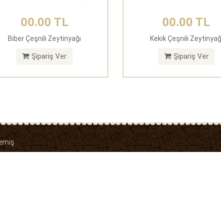
00.00 TL
00.00 TL
Biber Çeşnili Zeytinyağı
Kekik Çeşnili Zeytinyağ
Şipariş Ver
Şipariş Ver
yemiş