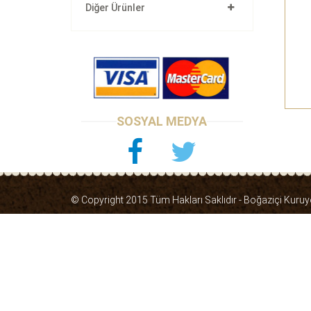
Diğer Ürünler
SOSYAL MEDYA
© Copyright 2015 Tüm Hakları Saklıdır - Boğaziçi Kuru