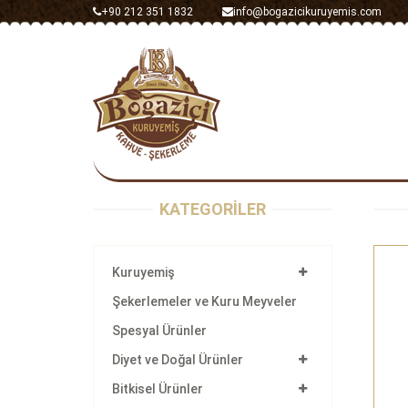
+90 212 351 1832
info@bogazicikuruyemis.com
KATEGORİLER
Kuruyemiş
Şekerlemeler ve Kuru Meyveler
Spesyal Ürünler
Diyet ve Doğal Ürünler
Bitkisel Ürünler