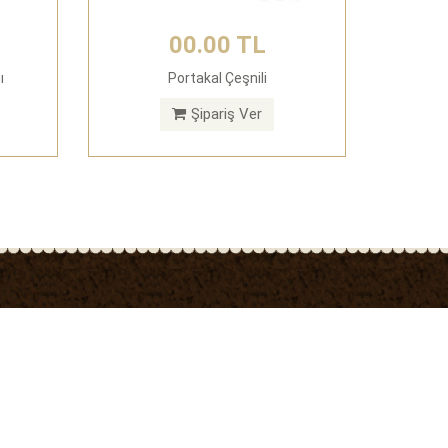
00.00 TL
ı
Portakal Çeşnili
Şipariş Ver